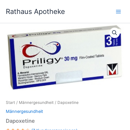
Zum
Rathaus Apotheke
Inhalt
springen
Start
/
Männergesundheit
/ Dapoxetine
Männergesundheit
Dapoxetine