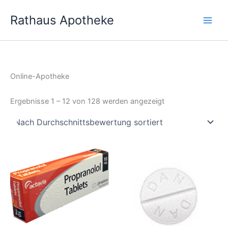
Zum
Rathaus Apotheke
Inhalt
springen
Online-Apotheke
Nach
Ergebnisse 1 – 12 von 128 werden angezeigt
Durchschnittsbew
sortiert