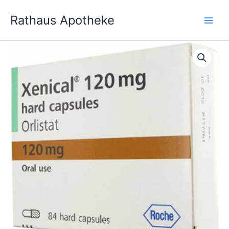
Zum
Rathaus Apotheke
Inhalt
springen