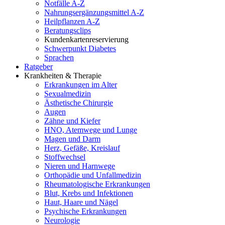
Notfälle A-Z
Nahrungsergänzungsmittel A-Z
Heilpflanzen A-Z
Beratungsclips
Kundenkartenreservierung
Schwerpunkt Diabetes
Sprachen
Ratgeber
Krankheiten & Therapie
Erkrankungen im Alter
Sexualmedizin
Ästhetische Chirurgie
Augen
Zähne und Kiefer
HNO, Atemwege und Lunge
Magen und Darm
Herz, Gefäße, Kreislauf
Stoffwechsel
Nieren und Harnwege
Orthopädie und Unfallmedizin
Rheumatologische Erkrankungen
Blut, Krebs und Infektionen
Haut, Haare und Nägel
Psychische Erkrankungen
Neurologie