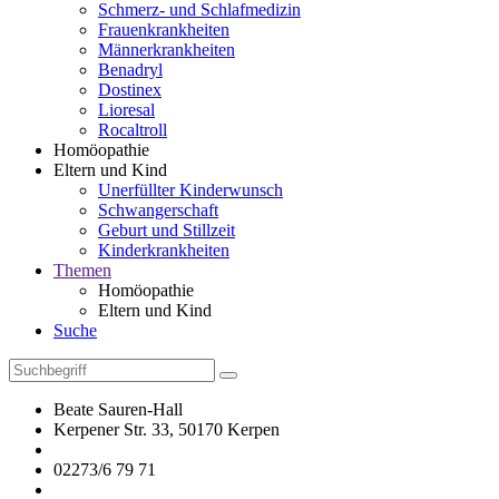
Schmerz- und Schlafmedizin
Frauenkrankheiten
Männerkrankheiten
Benadryl
Dostinex
Lioresal
Rocaltroll
Homöopathie
Eltern und Kind
Unerfüllter Kinderwunsch
Schwangerschaft
Geburt und Stillzeit
Kinderkrankheiten
Themen
Homöopathie
Eltern und Kind
Suche
Beate Sauren-Hall
Kerpener Str. 33, 50170 Kerpen
02273/6 79 71